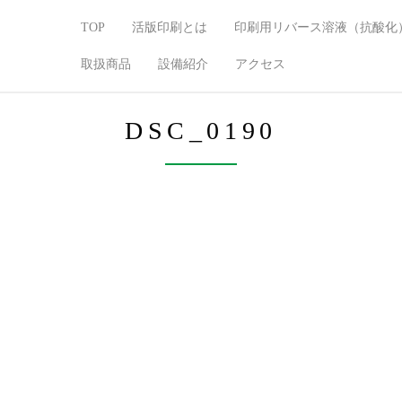
TOP
活版印刷とは
印刷用リバース溶液（抗酸化
取扱商品
設備紹介
アクセス
DSC_0190