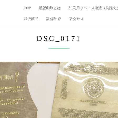
TOP
活版印刷とは
印刷用リバース溶液（抗酸化
取扱商品
設備紹介
アクセス
DSC_0171