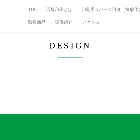
TOP
活版印刷とは
印刷用リバース溶液（抗酸化
取扱商品
設備紹介
アクセス
DESIGN